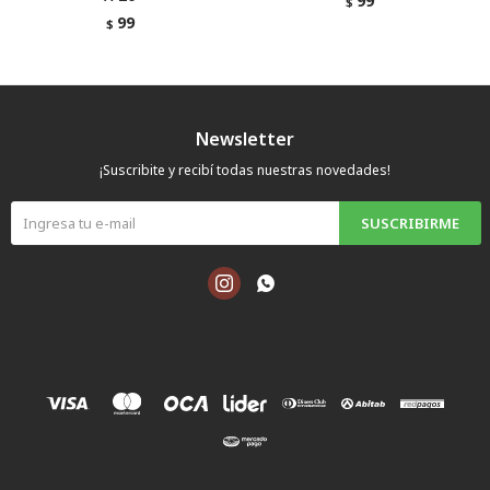
99
$
99
$
Newsletter
¡Suscribite y recibí todas nuestras novedades!
SUSCRIBIRME

