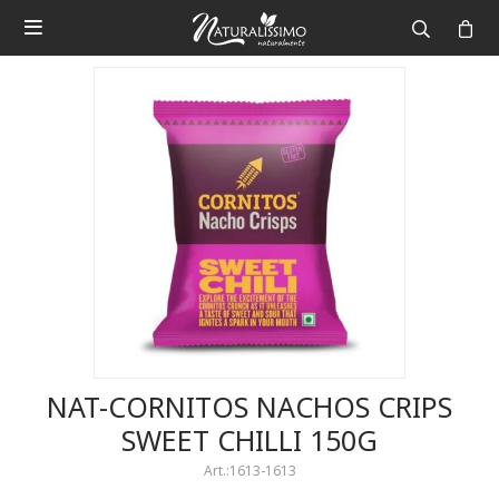

NAT-CORNITOS NACHOS CRIPS
SWEET CHILLI 150G
1613-1613