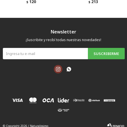
120
213
$
$
Newsletter
¡Suscribite y recibí todas nuestras novedades!
SUSCRIBIRME


© Copyright 2026 / Naturalissimo