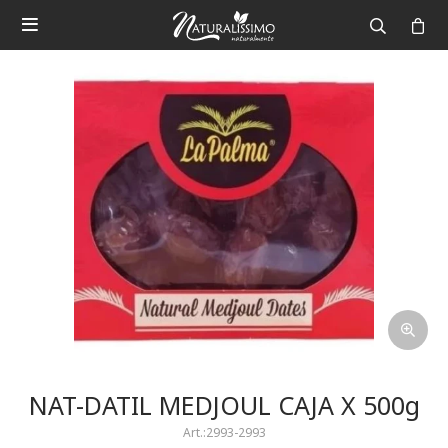

NAT-DATIL MEDJOUL CAJA X 500g
2993-2993