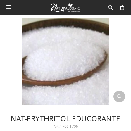

NAT-ERYTHRITOL EDUCORANTE
1706-1706