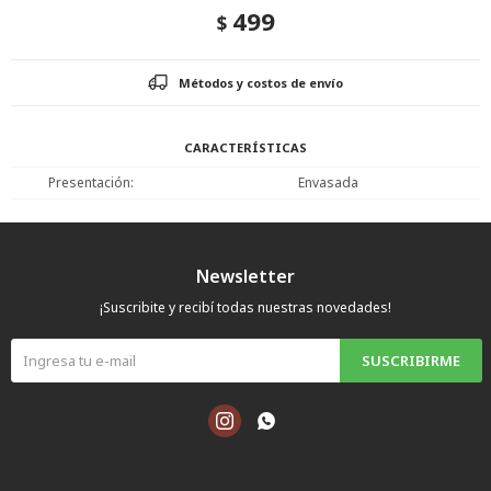
499
$
Métodos y costos de envío
CARACTERÍSTICAS
Presentación
Envasada
Newsletter
¡Suscribite y recibí todas nuestras novedades!
SUSCRIBIRME

