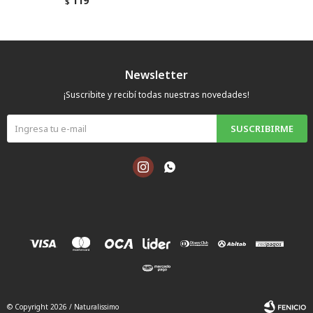
119
$
Newsletter
¡Suscribite y recibí todas nuestras novedades!
SUSCRIBIRME


© Copyright 2026 / Naturalissimo