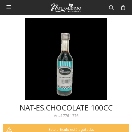

NAT-ES.CHOCOLATE 100CC
1776-1776
Este artículo está agotado.