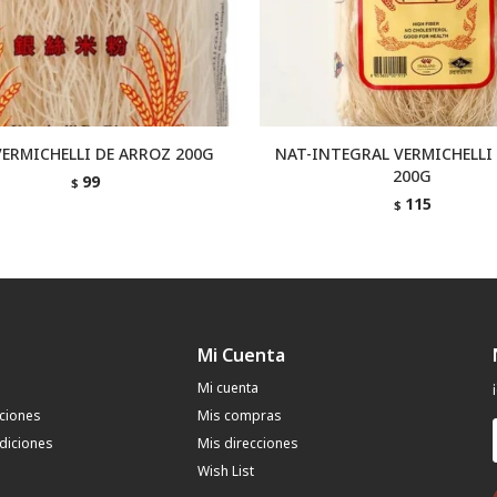
VERMICHELLI DE ARROZ 200G
NAT-INTEGRAL VERMICHELLI
200G
99
$
115
$
Mi Cuenta
Mi cuenta
uciones
Mis compras
diciones
Mis direcciones
Wish List