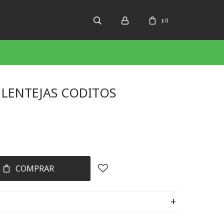
0
$
 LENTEJAS CODITOS
COMPRAR