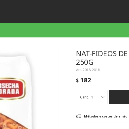
NAT-FIDEOS DE
250G
2018-2018
182
$
1
Métodos y costos de envío