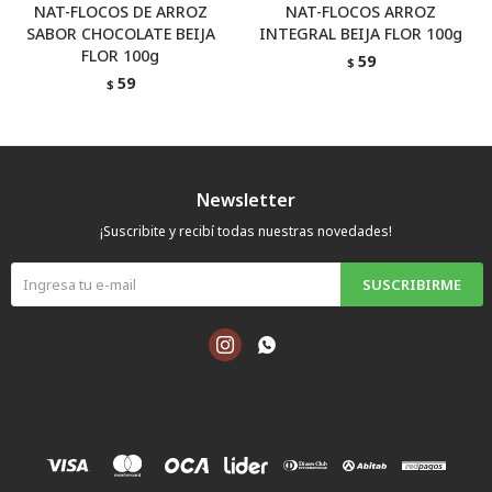
NAT-FLOCOS DE ARROZ
NAT-FLOCOS ARROZ
SABOR CHOCOLATE BEIJA
INTEGRAL BEIJA FLOR 100g
FLOR 100g
59
$
59
$
Newsletter
¡Suscribite y recibí todas nuestras novedades!
SUSCRIBIRME

