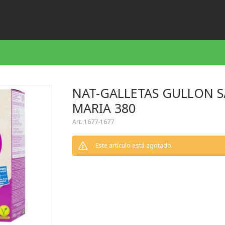
NAT-GALLETAS GULLON 
MARIA 380
1677-1677
Este artículo está agotado.