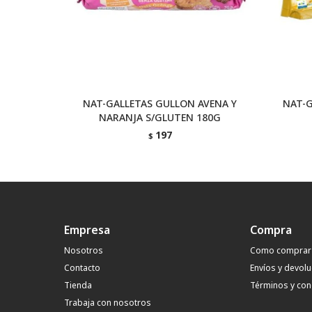
NAT-GALLETAS GULLON AVENA Y
NAT-G
NARANJA S/GLUTEN 180G
197
$
Empresa
Compra
Nosotros
Como comprar
Contacto
Envíos y devol
Tienda
Términos y con
Trabaja con nosotros