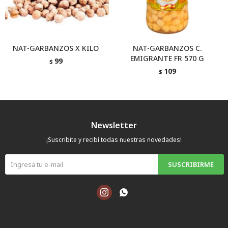
NAT-GARBANZOS X KILO
NAT-GARBANZOS C.
EMIGRANTE FR 570 G
99
$
109
$
Newsletter
¡Suscribite y recibí todas nuestras novedades!
SUSCRIBIRME

