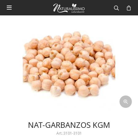

NAT-GARBANZOS KGM
3101-3101