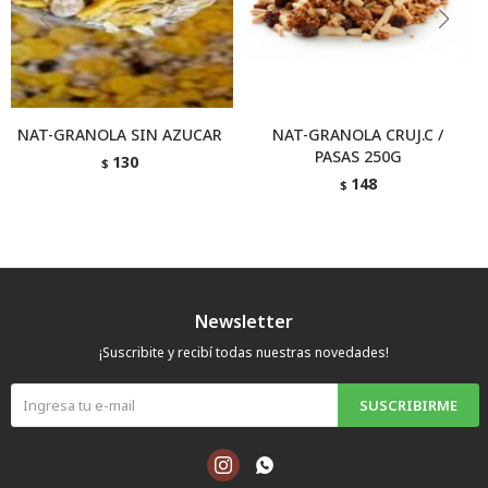
NAT-GRANOLA SIN AZUCAR
NAT-GRANOLA CRUJ.C /
PASAS 250G
130
$
148
$
Newsletter
¡Suscribite y recibí todas nuestras novedades!
SUSCRIBIRME

