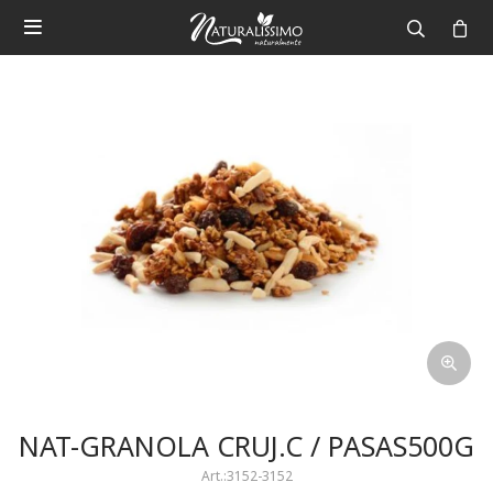

NAT-GRANOLA CRUJ.C / PASAS500G
3152-3152