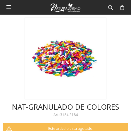

NAT-GRANULADO DE COLORES
3184-3184
Este artículo está agotado.