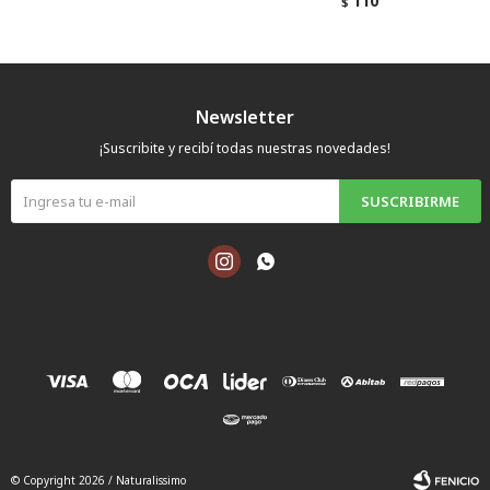
110
$
Newsletter
¡Suscribite y recibí todas nuestras novedades!
SUSCRIBIRME


© Copyright 2026 / Naturalissimo