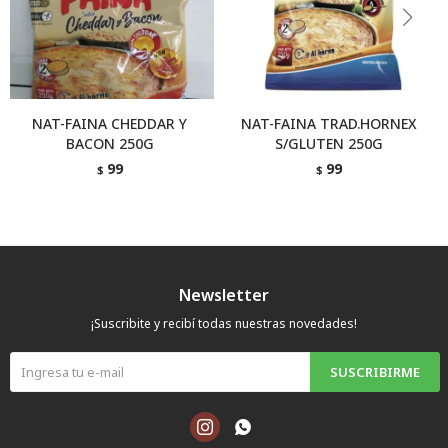
NAT-FAINA CHEDDAR Y
NAT-FAINA TRAD.HORNEX
BACON 250G
S/GLUTEN 250G
99
99
$
$
Newsletter
¡Suscribite y recibí todas nuestras novedades!
SUSCRIBIRME

