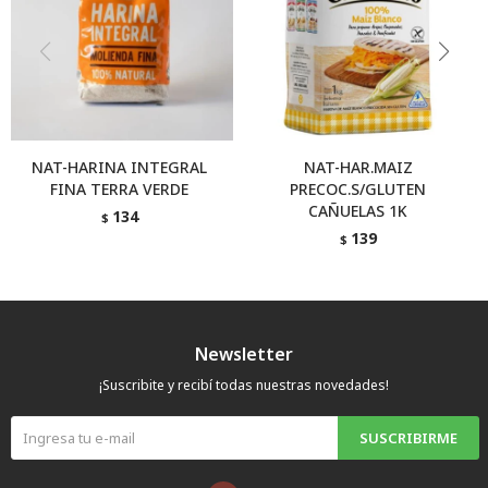
NAT-HARINA INTEGRAL
NAT-HAR.MAIZ
FINA TERRA VERDE
PRECOC.S/GLUTEN
CAÑUELAS 1K
134
$
139
$
Newsletter
¡Suscribite y recibí todas nuestras novedades!
SUSCRIBIRME