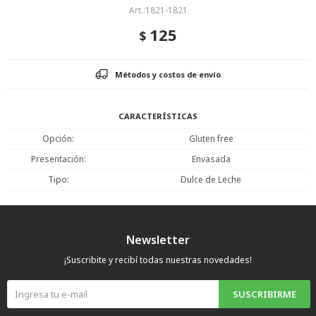
1821-1821
125
$
Métodos y costos de envío
CARACTERÍSTICAS
Opción
Gluten free
Presentación
Envasada
Tipo
Dulce de Leche
Newsletter
¡Suscribite y recibí todas nuestras novedades!
SUSCRIBIRME