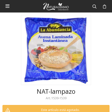

NAT-lampazo
1539-1539
Este artículo está agotado.