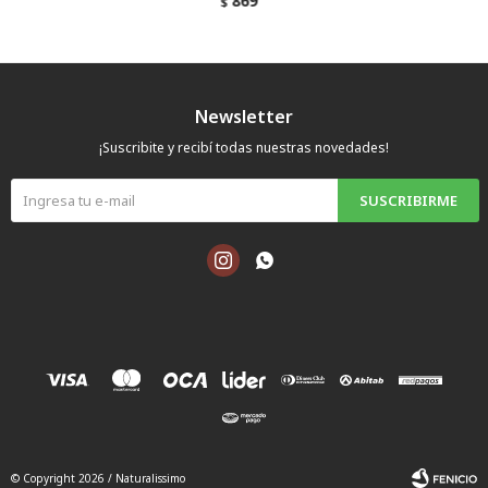
869
$
Newsletter
¡Suscribite y recibí todas nuestras novedades!
SUSCRIBIRME


© Copyright 2026 / Naturalissimo