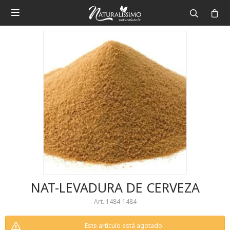

NAT-LEVADURA DE CERVEZA
1484-1484
Este artículo está agotado.