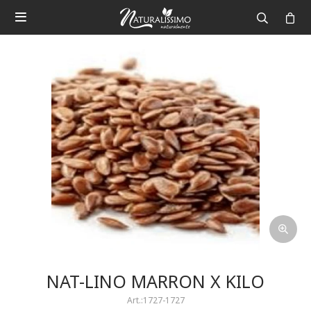

NAT-LINO MARRON X KILO
1727-1727