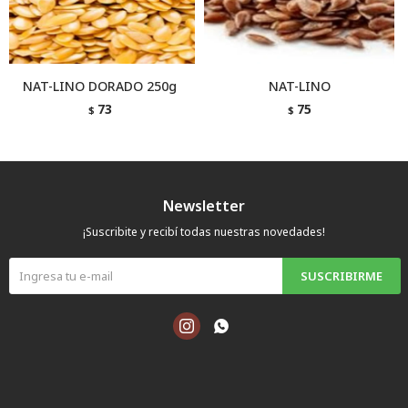
NAT-LINO DORADO 250g
NAT-LINO
73
75
$
$
Newsletter
¡Suscribite y recibí todas nuestras novedades!
SUSCRIBIRME

