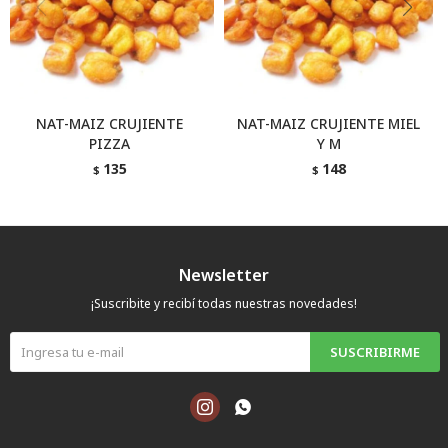
NAT-MAIZ CRUJIENTE
NAT-MAIZ CRUJIENTE MIEL
PIZZA
Y M
135
148
$
$
Newsletter
¡Suscribite y recibí todas nuestras novedades!
SUSCRIBIRME

