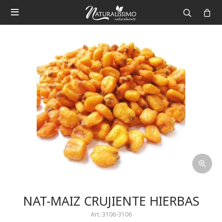

NAT-MAIZ CRUJIENTE HIERBAS
3106-3106