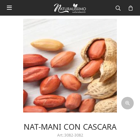

NAT-MANI CON CASCARA
3082-3082