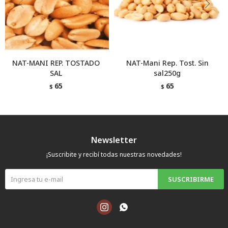
NAT-MANI REP. TOSTADO
NAT-Mani Rep. Tost. Sin
SAL
sal250g
65
65
$
$
Newsletter
¡Suscribite y recibí todas nuestras novedades!
SUSCRIBIRME

