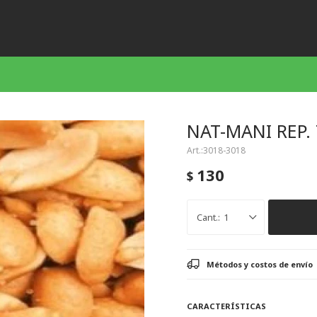
NAT-MANI REP.
3018-3018
130
$
1
Métodos y costos de envío
CARACTERÍSTICAS