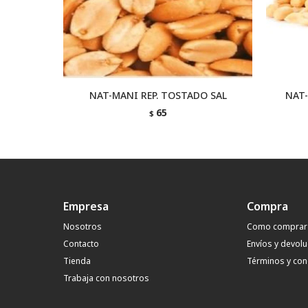
NAT-MANI REP. TOSTADO SAL
NAT-
65
$
Empresa
Compra
Nosotros
Como comprar
Contacto
Envíos y devol
Tienda
Términos y con
Trabaja con nosotros