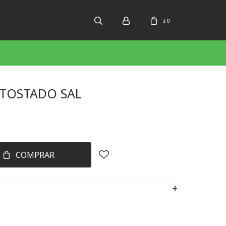
0
$
 TOSTADO SAL
COMPRAR