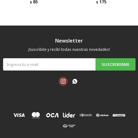
85
175
$
$
Newsletter
¡Suscribite y recibí todas nuestras novedades!
SUSCRIBIRME

