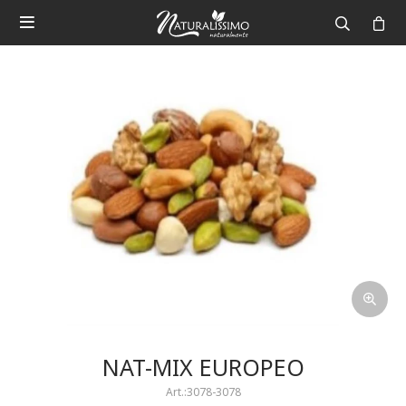

NAT-MIX EUROPEO
3078-3078