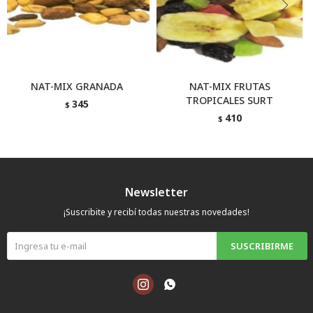
NAT-MIX GRANADA
NAT-MIX FRUTAS
TROPICALES SURT
345
$
410
$
Newsletter
¡Suscribite y recibí todas nuestras novedades!
SUSCRIBIRME

