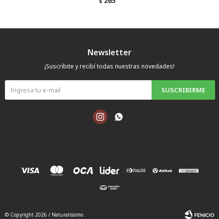
265
$
Newsletter
¡Suscribite y recibí todas nuestras novedades!
SUSCRIBIRME


© Copyright 2026 / Naturalissimo