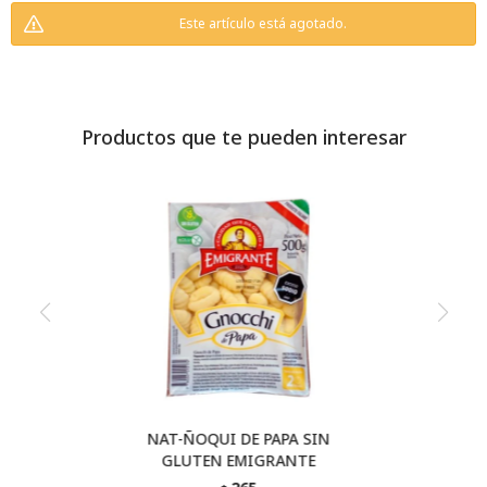
Este artículo está agotado.
Productos que te pueden interesar
NAT-ÑOQUI DE PAPA SIN
GLUTEN EMIGRANTE