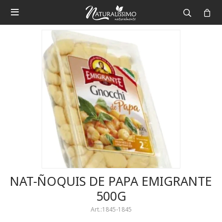

NAT-ÑOQUIS DE PAPA EMIGRANTE
500G
1845-1845