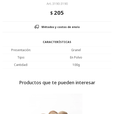
3190-3190
205
$
Métodos y costos de envío
CARACTERÍSTICAS
Presentación
Granel
Tipo
En Polvo
Cantidad
100g
Productos que te pueden interesar