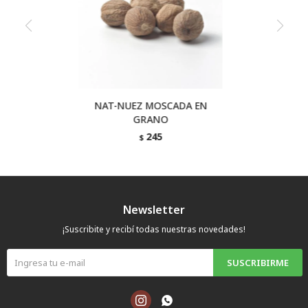
NAT-NUEZ MOSCADA EN
GRANO
245
$
Newsletter
¡Suscribite y recibí todas nuestras novedades!
SUSCRIBIRME

