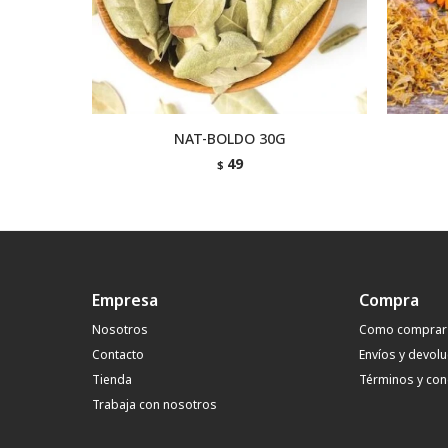
NAT-BOLDO 30G
49
$
Empresa
Compra
Nosotros
Como comprar
Contacto
Envíos y devol
Tienda
Términos y con
Trabaja con nosotros