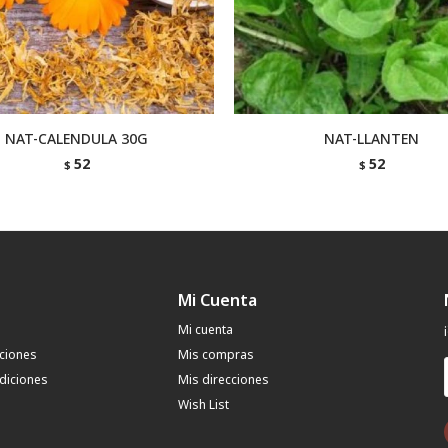
NAT-CALENDULA 30G
NAT-LLANTEN
52
52
$
$
Mi Cuenta
Mi cuenta
uciones
Mis compras
diciones
Mis direcciones
Wish List