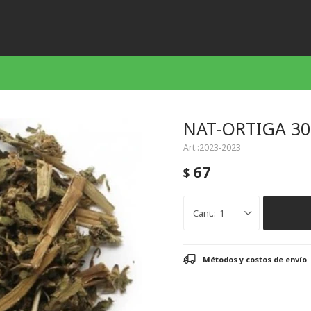
NAT-ORTIGA 3
2023-2023
67
$
1
Métodos y costos de envío