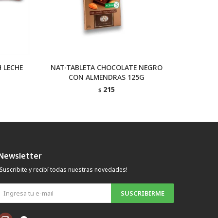
 LECHE
NAT-TABLETA CHOCOLATE NEGRO
NAT-T
CON ALMENDRAS 125G
215
$
Newsletter
¡Suscribite y recibí todas nuestras novedades!
SUSCRIBIRME