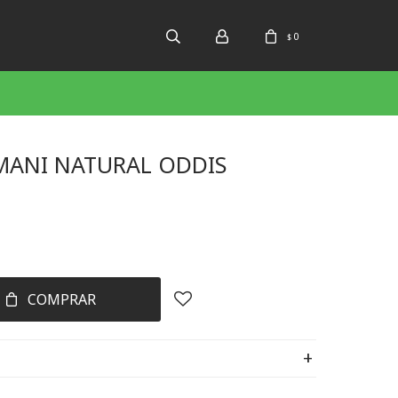
0
$
 MANI NATURAL ODDIS
COMPRAR