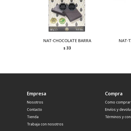
NAT-CHOCOLATE BARRA
NAT-T
33
$
Empresa
Compra
Nosotros
Como comprar
Contacto
Envíos y devol
Tienda
Términos y con
Trabaja con nosotros