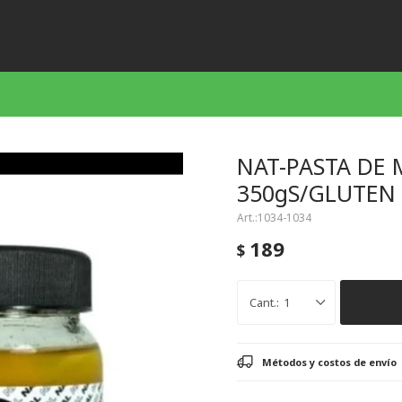
NAT-PASTA DE
350gS/GLUTEN
1034-1034
189
$
1
Métodos y costos de envío