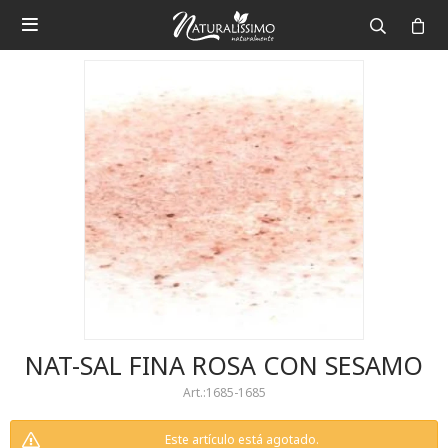

NAT-SAL FINA ROSA CON SESAMO
1685-1685
Este artículo está agotado.