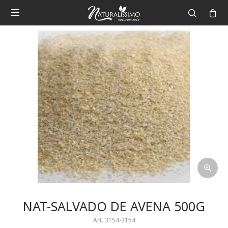

NAT-SALVADO DE AVENA 500G
3154-3154