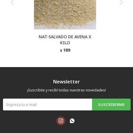
NAT-SALVADO DE AVENA X
KILO
189
$
Newsletter
¡Suscribite y recibí todas nuestras novedades!
SUSCRIBIRME

