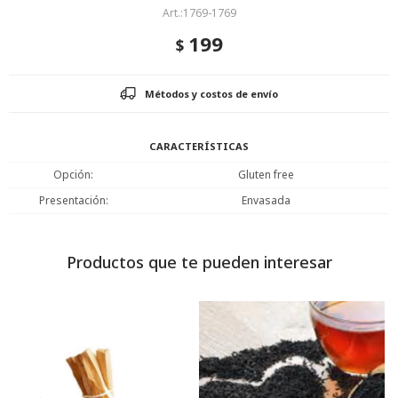
1769-1769
199
$
Métodos y costos de envío
CARACTERÍSTICAS
Opción
Gluten free
Presentación
Envasada
Productos que te pueden interesar