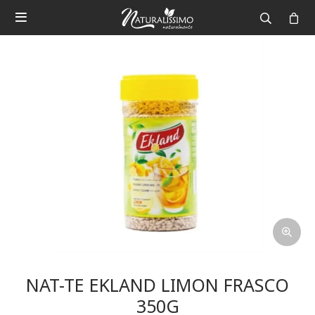

NAT-TE EKLAND LIMON FRASCO
350G