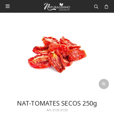

NAT-TOMATES SECOS 250g
3133-3133