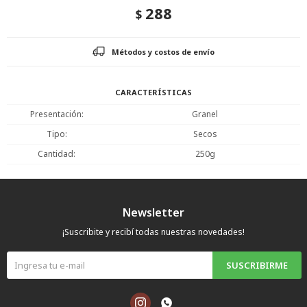
288
$
Métodos y costos de envío
CARACTERÍSTICAS
Presentación
Granel
Tipo
Secos
Cantidad
250g
Newsletter
¡Suscribite y recibí todas nuestras novedades!
SUSCRIBIRME

