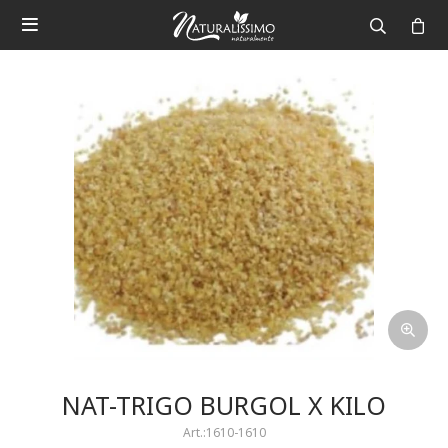

NAT-TRIGO BURGOL X KILO
1610-1610