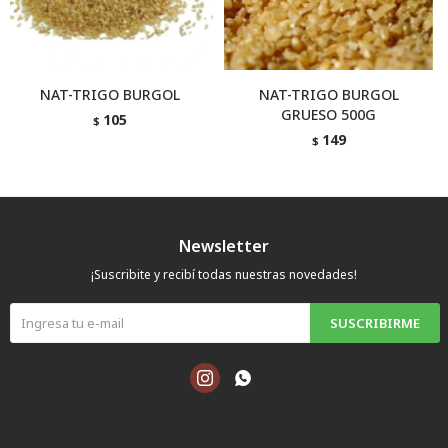
NAT-TRIGO BURGOL
NAT-TRIGO BURGOL
GRUESO 500G
105
$
149
$
Newsletter
¡Suscribite y recibí todas nuestras novedades!
SUSCRIBIRME

