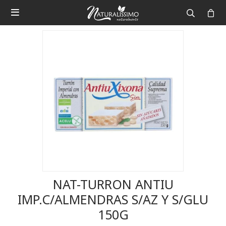

NAT-TURRON ANTIU
IMP.C/ALMENDRAS S/AZ Y S/GLU
150G