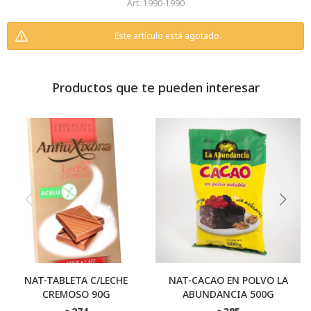
1990-1990
Este artículo está agotado.
Productos que te pueden interesar
NAT-TABLETA C/LECHE
NAT-CACAO EN POLVO LA
CREMOSO 90G
ABUNDANCIA 500G