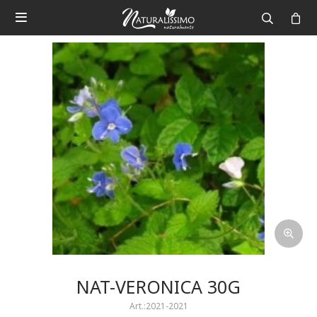

NAT-VERONICA 30G
2021-2021