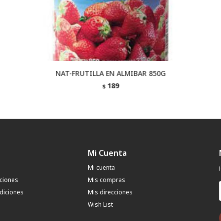
NAT-FRUTILLA EN ALMIBAR 850G
189
$
Mi Cuenta
Mi cuenta
uciones
Mis compras
diciones
Mis direcciones
Wish List