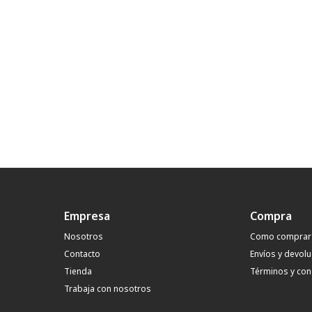
Empresa
Compra
Nosotros
Como comprar
Contacto
Envíos y devol
Tienda
Términos y con
Trabaja con nosotros