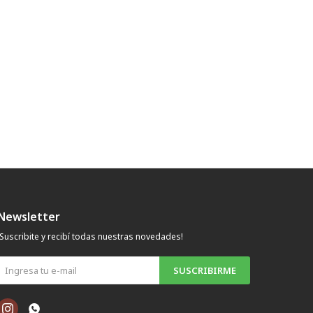
Newsletter
¡Suscribite y recibí todas nuestras novedades!
SUSCRIBIRME

