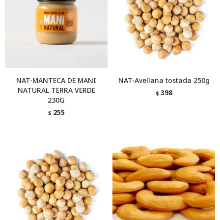
NAT-MANTECA DE MANI
NAT-Avellana tostada 250g
NATURAL TERRA VERDE
398
$
230G
255
$