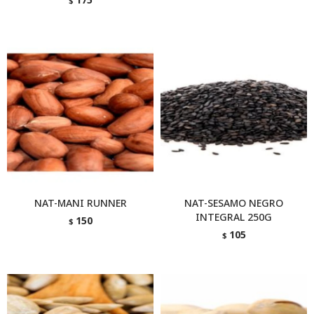
$
NAT-MANI RUNNER
NAT-SESAMO NEGRO
INTEGRAL 250G
150
$
105
$