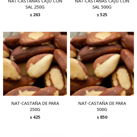
NAT-CASTAÑAS CAJU CON
NAT-CASTAÑAS CAJU CON
SAL 250G
SAL 500G
263
525
$
$
NAT-CASTAÑA DE PARA
NAT-CASTAÑA DE PARA
250G
500G
425
850
$
$