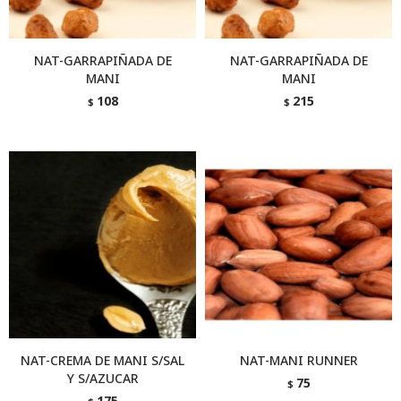
NAT-GARRAPIÑADA DE
NAT-GARRAPIÑADA DE
MANI
MANI
108
215
$
$
NAT-CREMA DE MANI S/SAL
NAT-MANI RUNNER
Y S/AZUCAR
75
$
175