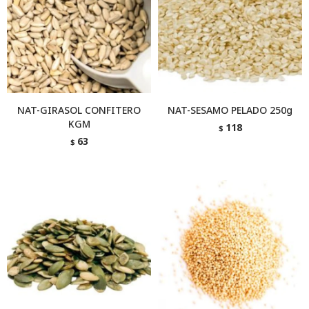
NAT-GIRASOL CONFITERO
NAT-SESAMO PELADO 250g
KGM
118
$
63
$