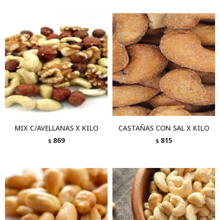
MIX C/AVELLANAS X KILO
CASTAÑAS CON SAL X KILO
869
815
$
$