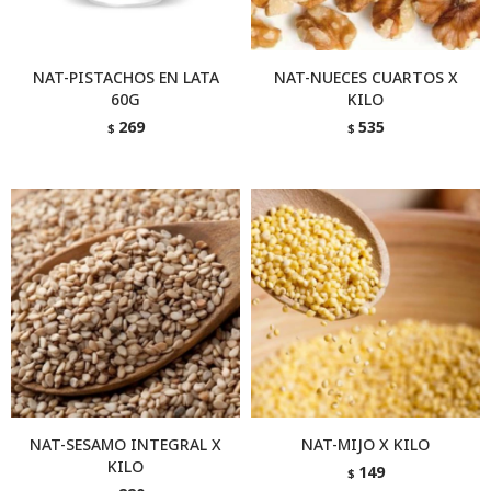
NAT-PISTACHOS EN LATA
NAT-NUECES CUARTOS X
60G
KILO
269
535
$
$
NAT-SESAMO INTEGRAL X
NAT-MIJO X KILO
KILO
149
$