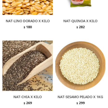
NAT-LINO DORADO X KILO
NAT-QUINOA X KILO
180
282
$
$
NAT-CHIA X KILO
NAT-SESAMO PELADO X 1KG
269
299
$
$