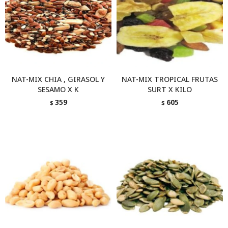
NAT-MIX CHIA , GIRASOL Y
NAT-MIX TROPICAL FRUTAS
SESAMO X K
SURT X KILO
359
605
$
$