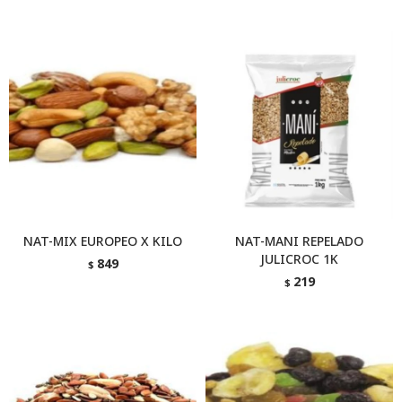
NAT-MIX EUROPEO X KILO
NAT-MANI REPELADO
JULICROC 1K
849
$
219
$