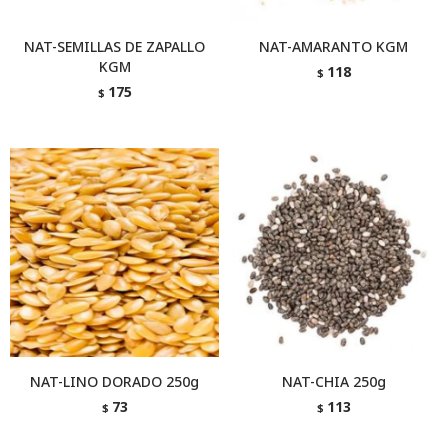
NAT-SEMILLAS DE ZAPALLO
NAT-AMARANTO KGM
KGM
118
$
175
$
NAT-LINO DORADO 250g
NAT-CHIA 250g
73
113
$
$