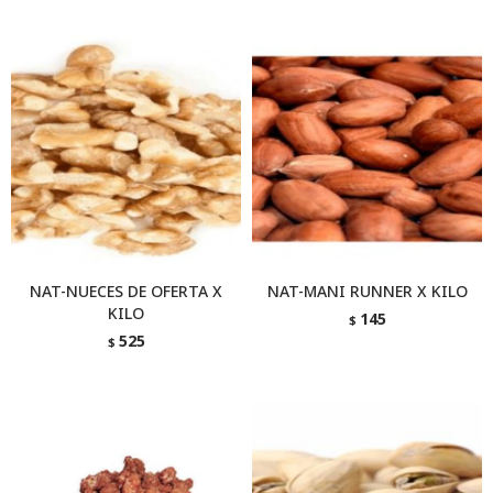
NAT-NUECES DE OFERTA X
NAT-MANI RUNNER X KILO
KILO
145
$
525
$