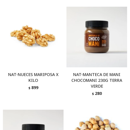
NAT-NUECES MARIPOSA X
NAT-MANTECA DE MANI
KILO
CHOCOMANI 230G TERRA
VERDE
899
$
280
$