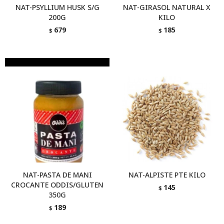
NAT-PSYLLIUM HUSK S/G
NAT-GIRASOL NATURAL X
200G
KILO
679
185
$
$
NAT-PASTA DE MANI
NAT-ALPISTE PTE KILO
CROCANTE ODDIS/GLUTEN
145
$
350G
189
$