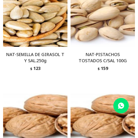
NAT-SEMILLA DE GIRASOL T
NAT-PISTACHOS
Y SAL.250g
TOSTADOS C/SAL 100G
123
159
$
$