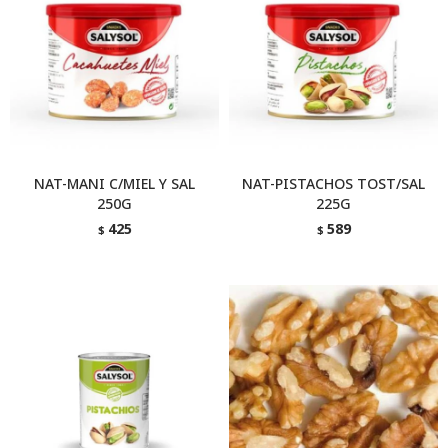
NAT-MANI C/MIEL Y SAL
NAT-PISTACHOS TOST/SAL
250G
225G
425
589
$
$