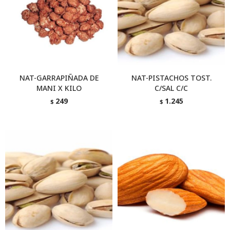
NAT-GARRAPIÑADA DE
NAT-PISTACHOS TOST.
MANI X KILO
C/SAL C/C
249
1.245
$
$