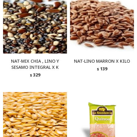
NAT-MIX CHIA , LINO Y
NAT-LINO MARRON X KILO
SESAMO INTEGRAL X K
139
$
329
$