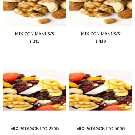
MIX CON MANI S/S
MIX CON MANI S/S
215
430
$
$
MIX PATAGONICO 250G
MIX PATAGONICO 500G