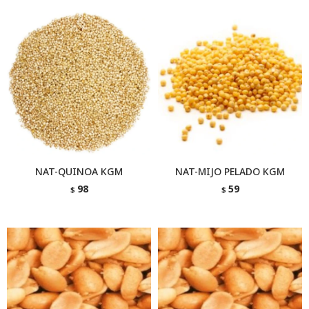
NAT-QUINOA KGM
NAT-MIJO PELADO KGM
98
59
$
$