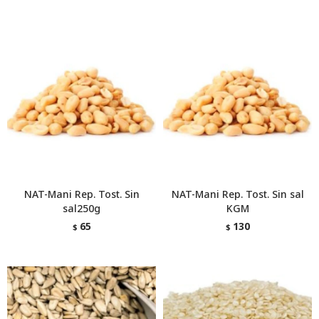
NAT-Mani Rep. Tost. Sin
NAT-Mani Rep. Tost. Sin sal
sal250g
KGM
65
130
$
$