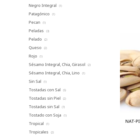
Negro Integral
(1)
Patagónico
(1)
Pecan
(1)
Peladas
(3)
Pelado
(2)
Queso
(2)
Rojo
(1)
Sésamo Integral, Chia, Girasol
(2)
Sésamo Integral, Chia, Lino
(1)
Sin Sal
(1)
Tostadas con Sal
(5)
Tostadas sin Piel
(2)
Tostadas sin Sal
(7)
Tostado con Soja
(1)
NAT-PI
Tropical
(1)
Tropicales
(2)