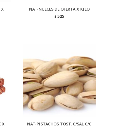
 X
NAT-NUECES DE OFERTA X KILO
525
$
 X
NAT-PISTACHOS TOST. C/SAL C/C