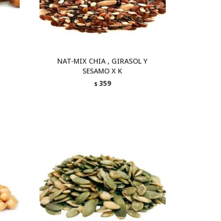
O
NAT-MIX CHIA , GIRASOL Y
SESAMO X K
359
$