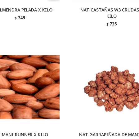
LMENDRA PELADA X KILO
NAT-CASTAÑAS W3 CRUDAS
KILO
749
$
735
$
-MANI RUNNER X KILO
NAT-GARRAPIÑADA DE MANI