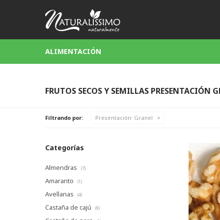
ALIMENTACIÓN
FRUTOS SECOS Y SEMILLAS PRESENTACIÓN 
Filtrando por:
Presentación:
Granel
Categorías
Almendras
(7)
Amaranto
(1)
Avellanas
(4)
Castaña de cajú
(9)