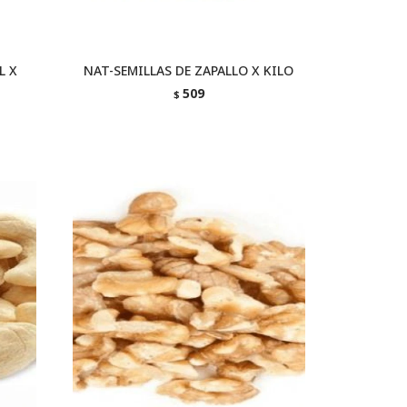
L X
NAT-SEMILLAS DE ZAPALLO X KILO
509
$