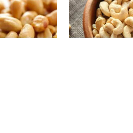
NÍ REP.TOST S/SAL X KILO
NAT-CASTAÑAS TOST.SIN SA
KILO
159
$
815
$