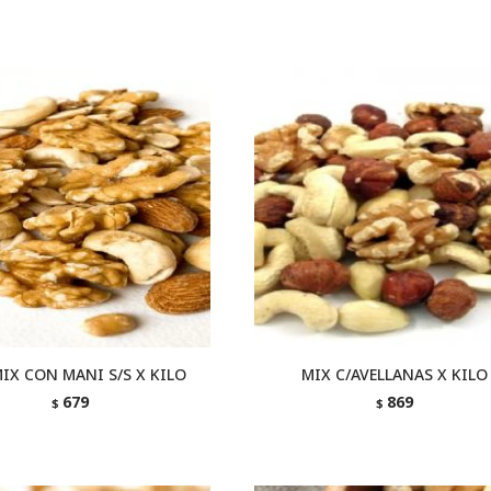
IX CON MANI S/S X KILO
MIX C/AVELLANAS X KILO
679
869
$
$