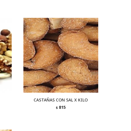
CASTAÑAS CON SAL X KILO
815
$