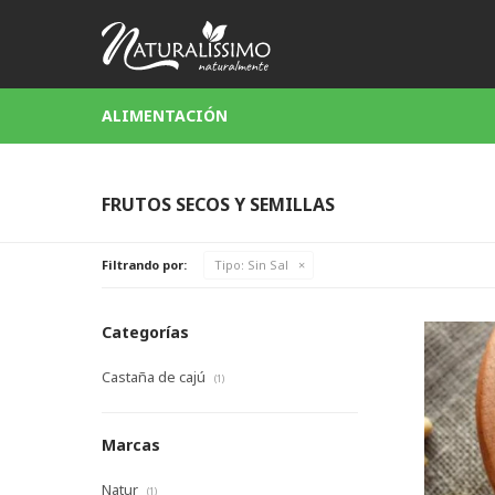
ALIMENTACIÓN
FRUTOS SECOS Y SEMILLAS
Filtrando por:
Tipo:
Sin Sal
Categorías
Castaña de cajú
(1)
Marcas
Natur
(1)