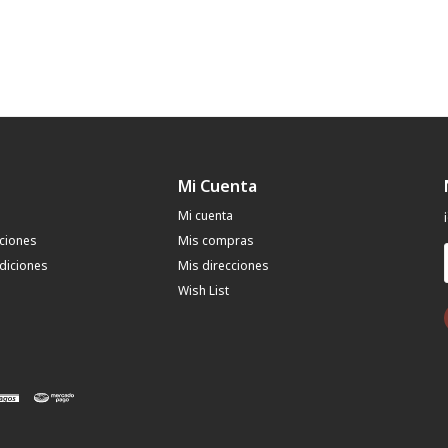
Mi Cuenta
Mi cuenta
uciones
Mis compras
diciones
Mis direcciones
Wish List