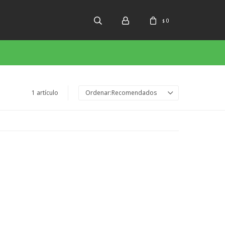
0
$
1 artículo
Recomendados