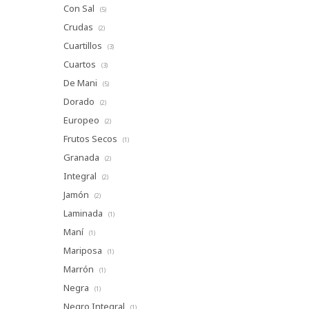
Con Sal
(5)
Crudas
(2)
Cuartillos
(3)
Cuartos
(3)
De Mani
(5)
Dorado
(2)
Europeo
(2)
Frutos Secos
(1)
Granada
(2)
Integral
(2)
Jamón
(2)
Laminada
(1)
Maní
(1)
Mariposa
(1)
Marrón
(1)
Negra
(1)
Negro Integral
(1)