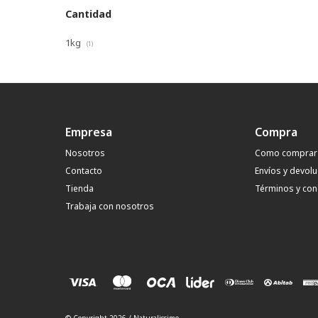
Cantidad
1kg
(1)
Empresa
Compra
Nosotros
Como comprar
Contacto
Envíos y devol
Tienda
Términos y con
Trabaja con nosotros