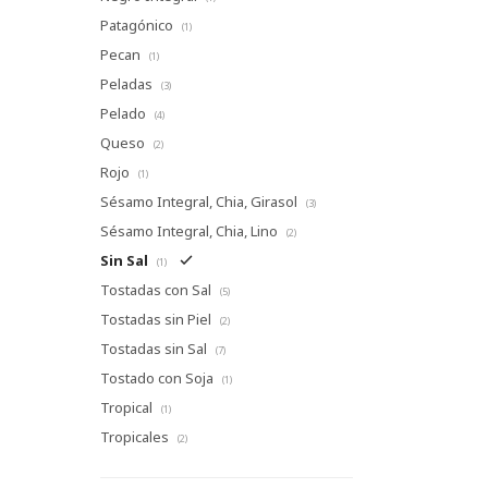
Patagónico
(1)
Pecan
(1)
Peladas
(3)
Pelado
(4)
Queso
(2)
Rojo
(1)
Sésamo Integral, Chia, Girasol
(3)
Sésamo Integral, Chia, Lino
(2)
Sin Sal
(1)
Tostadas con Sal
(5)
Tostadas sin Piel
(2)
Tostadas sin Sal
(7)
Tostado con Soja
(1)
Tropical
(1)
Tropicales
(2)