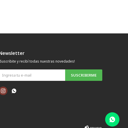
Newsletter
¡Suscribite y recibí todas nuestras novedades!
SUSCRIBIRME

