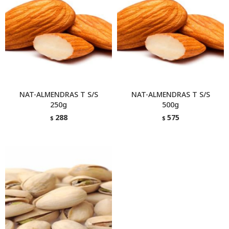
NAT-ALMENDRAS T S/S
NAT-ALMENDRAS T S/S
250g
500g
288
575
$
$