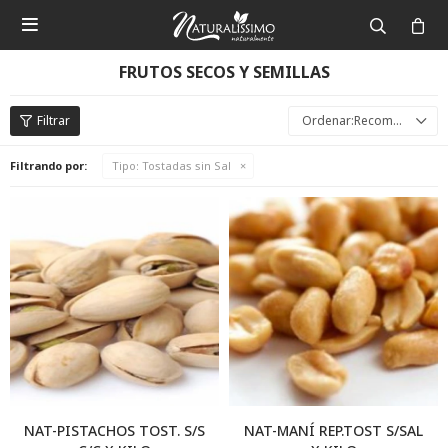

FRUTOS SECOS Y SEMILLAS
Recomendados
Filtrando por:
Tipo:
Tostadas sin Sal
NAT-PISTACHOS TOST. S/S
NAT-MANÍ REP.TOST S/SAL