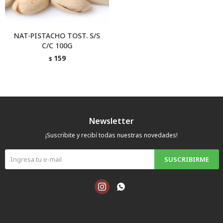
NAT-PISTACHO TOST. S/S
C/C 100G
159
$
Newsletter
¡Suscribite y recibí todas nuestras novedades!
SUSCRIBIRME

