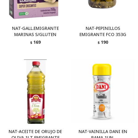
NAT-GALL.EMIGRANTE
NAT-PEPINILLOS
MARINAS S/GLUTEN
EMIGRANTE FCO 353G
169
190
$
$
NAT-ACEITE DE ORUJO DE
NAT-VAINILLA DANI EN
OLIVA 1LT EMIGRANTE
RAMA 1UN.