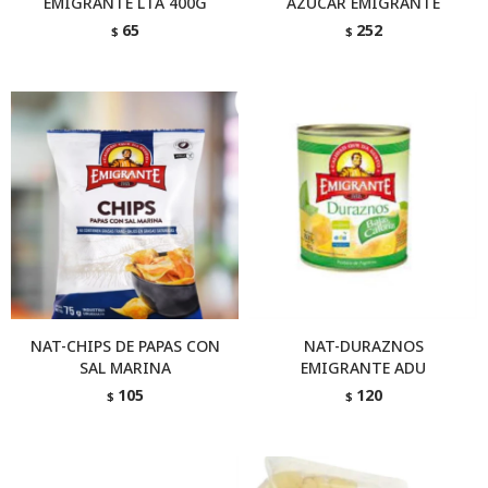
EMIGRANTE LTA 400G
AZUCAR EMIGRANTE
65
252
$
$
NAT-CHIPS DE PAPAS CON
NAT-DURAZNOS
SAL MARINA
EMIGRANTE ADU
105
120
$
$