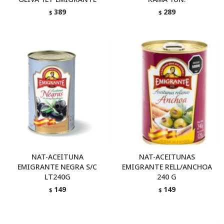
389
289
$
$
NAT-ACEITUNA
NAT-ACEITUNAS
EMIGRANTE NEGRA S/C
EMIGRANTE RELL/ANCHOA
LT240G
240 G
149
149
$
$