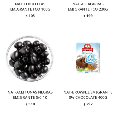
NAT-CEBOLLITAS
NAT-ALCAPARRAS
EMIGRANTE FCO 100G
EMIGRANTE FCO 230G
105
199
$
$
NAT-ACEITUNAS NEGRAS
NAT-BROWNIE EMIGRANTE
EMIGRANTE S/C 1K
0% CHOCOLATE 400G
510
252
$
$