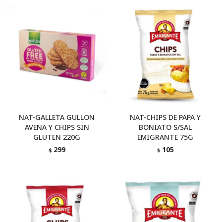
NAT-GALLETA GULLON
NAT-CHIPS DE PAPA Y
AVENA Y CHIPS SIN
BONIATO S/SAL
GLUTEN 220G
EMIGRANTE 75G
299
105
$
$