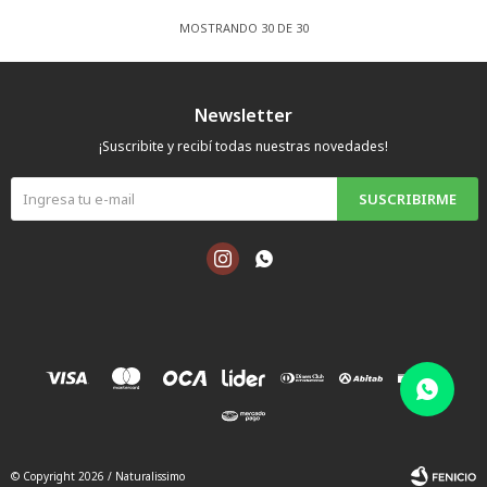
MOSTRANDO
30
DE
30
Newsletter
¡Suscribite y recibí todas nuestras novedades!
SUSCRIBIRME


© Copyright 2026 / Naturalissimo