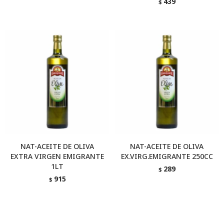
439
$
NAT-ACEITE DE OLIVA
NAT-ACEITE DE OLIVA
EXTRA VIRGEN EMIGRANTE
EX.VIRG.EMIGRANTE 250CC
1LT
289
$
915
$