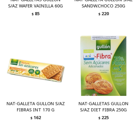
S/AZ WAFER VAINILLA 60G
SANDW.CHOCO 250G
85
220
$
$
NAT-GALLETA GULLON S/AZ
NAT-GALLETAS GULLON
FIBRAS INT 170 G
S/AZ DIET FIBRA 250G
162
225
$
$