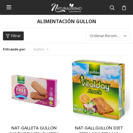

ALIMENTACIÓN GULLON
Recomendados
Filtrando por:
Gullon
NAT-GALLETA GULLON
NAT-GALL.GULLON DIET