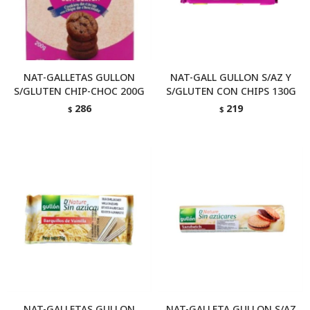
NAT-GALLETAS GULLON
NAT-GALL GULLON S/AZ Y
S/GLUTEN CHIP-CHOC 200G
S/GLUTEN CON CHIPS 130G
286
219
$
$
NAT-GALLETAS GULLON
NAT-GALLETA GULLON S/AZ