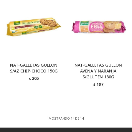
NAT-GALLETAS GULLON
NAT-GALLETAS GULLON
S/AZ CHIP-CHOCO 150G
AVENA Y NARANJA
S/GLUTEN 180G
205
$
197
$
MOSTRANDO
14
DE
14