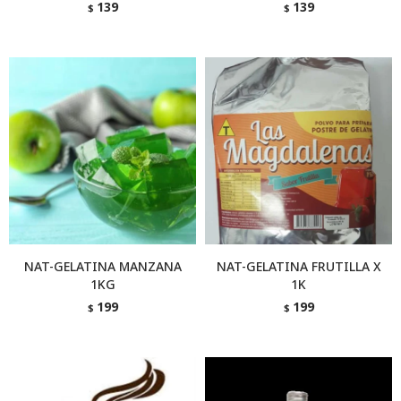
139
139
$
$
NAT-GELATINA MANZANA
NAT-GELATINA FRUTILLA X
1KG
1K
199
199
$
$