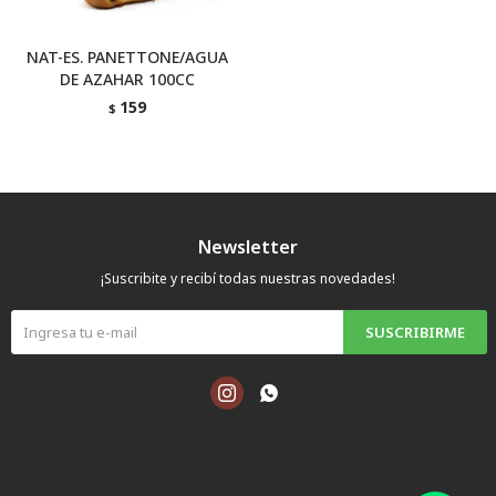
NAT-ES. PANETTONE/AGUA
DE AZAHAR 100CC
159
$
Newsletter
¡Suscribite y recibí todas nuestras novedades!
SUSCRIBIRME

