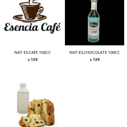
NAT-ES.CAFE 100CC
NAT-ES.CHOCOLATE 100CC
139
139
$
$