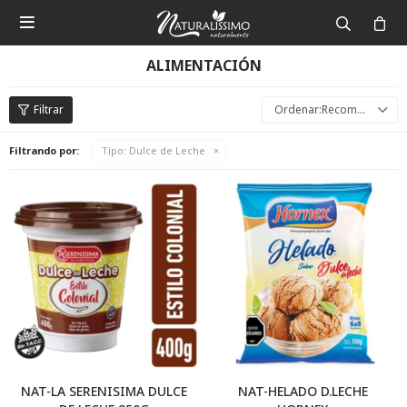

ALIMENTACIÓN
Recomendados
Filtrando por:
Tipo:
Dulce de Leche
NAT-LA SERENISIMA DULCE
NAT-HELADO D.LECHE