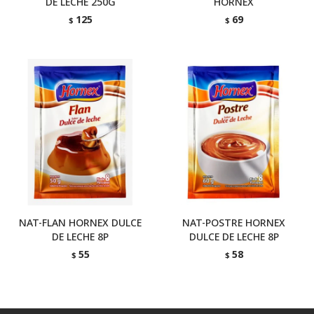
DE LECHE 250G
HORNEX
125
69
$
$
NAT-FLAN HORNEX DULCE
NAT-POSTRE HORNEX
DE LECHE 8P
DULCE DE LECHE 8P
55
58
$
$