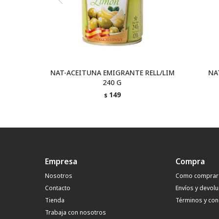
NAT-ACEITUNA EMIGRANTE RELL/LIM
NA
240 G
149
$
Empresa
Compra
Nosotros
Como comprar
Contacto
Envíos y devol
Tienda
Términos y con
Trabaja con nosotros