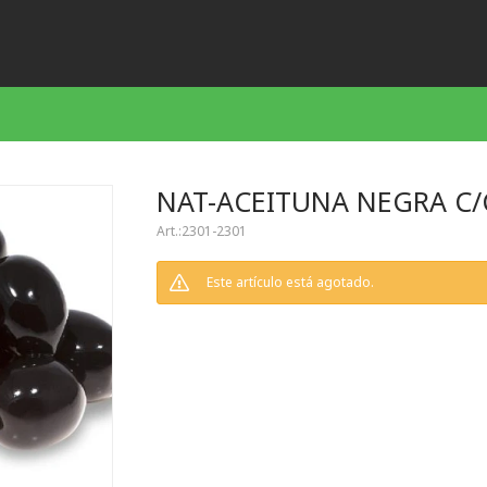
NAT-ACEITUNA NEGRA C/
2301-2301
Este artículo está agotado.