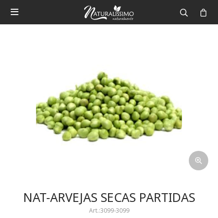

NAT-ARVEJAS SECAS PARTIDAS
3099-3099