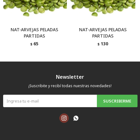
NAT-ARVEJAS PELADAS
NAT-ARVEJAS PELADAS
PARTIDAS
PARTIDAS
65
130
$
$
Newsletter
¡Suscribite y recibí todas nuestras novedades!
SUSCRIBIRME

