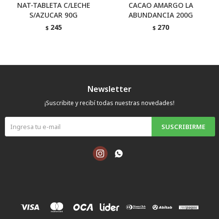
NAT-TABLETA C/LECHE
CACAO AMARGO LA
S/AZUCAR 90G
ABUNDANCIA 200G
245
270
$
$
Newsletter
¡Suscribite y recibí todas nuestras novedades!
SUSCRIBIRME

