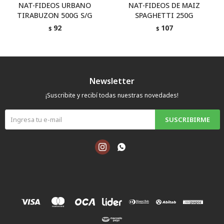
NAT-FIDEOS URBANO
NAT-FIDEOS DE MAIZ
TIRABUZON 500G S/G
SPAGHETTI 250G
92
107
$
$
Newsletter
¡Suscribite y recibí todas nuestras novedades!
SUSCRIBIRME

