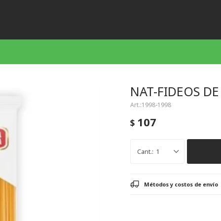
NAT-FIDEOS DE
1998-1998
107
$
1
Métodos y costos de envío