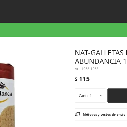
NAT-GALLETAS
ABUNDANCIA 1
1968-1968
115
$
1
Métodos y costos de envío