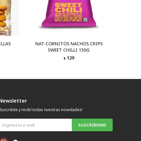
ILLAS
NAT-CORNITOS NACHOS CRIPS
NAT-
SWEET CHILLI 150G
Q
129
$
Newsletter
¡Suscribite y recibí todas nuestras novedades!
SUSCRIBIRME