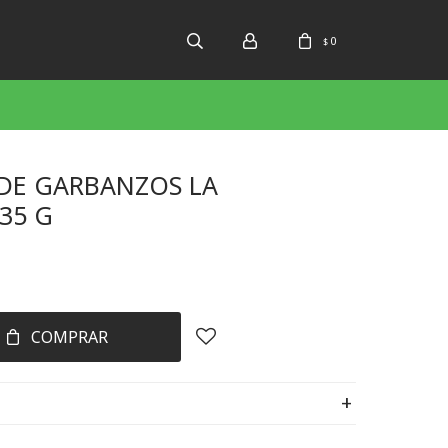
0
$
 DE GARBANZOS LA
35 G
COMPRAR