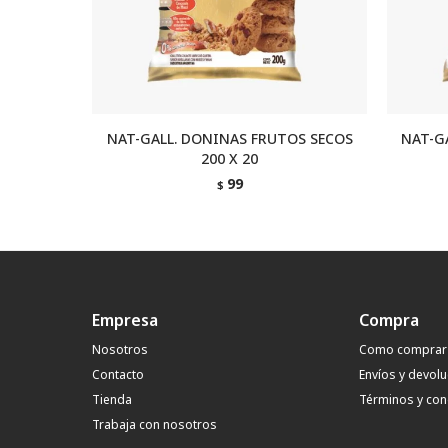
NAT-GALL. DONINAS FRUTOS SECOS
NAT-G
200 X 20
99
$
Empresa
Compra
Nosotros
Como comprar
Contacto
Envíos y devol
Tienda
Términos y con
Trabaja con nosotros