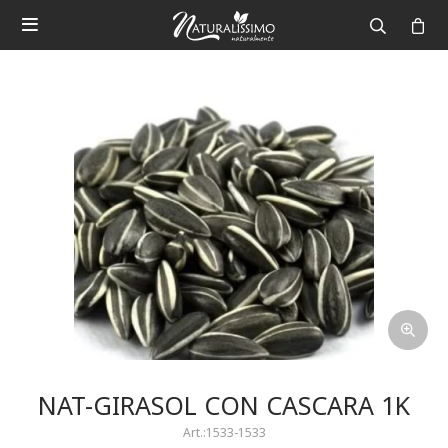

NAT-GIRASOL CON CASCARA 1K
1533-1533