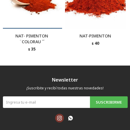
NAT- PIMENTON
NAT-PIMENTON
¨COLORAU ´´
40
$
35
$
Newsletter
¡Suscribite y recibí todas nuestras novedades!
SUSCRIBIRME

