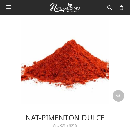

NAT-PIMENTON DULCE
3215-3215