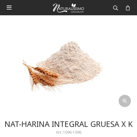

NAT-HARINA INTEGRAL GRUESA X K
1096-1096